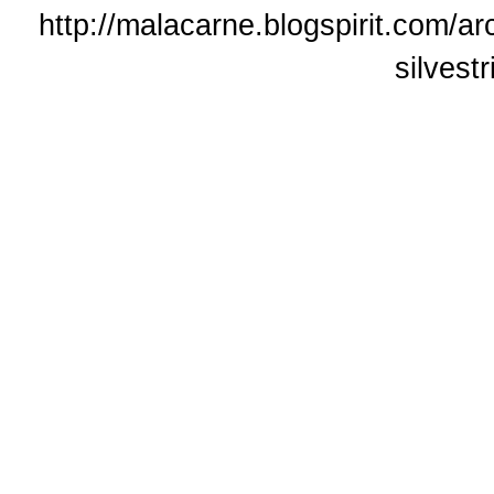
http://malacarne.blogspirit.com/ar
silvest