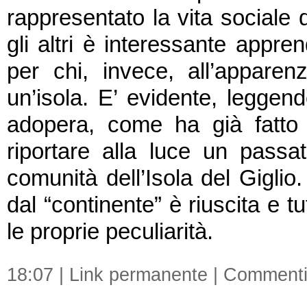
rappresentato la vita sociale d
gli altri è interessante appre
per chi, invece, all’apparenz
un’isola. E’ evidente, leggendo
adopera, come ha già fatto i
riportare alla luce un passa
comunità dell’Isola del Gigli
dal “continente” è riuscita e t
le proprie peculiarità.
18:07 |
Link permanente
|
Commenti