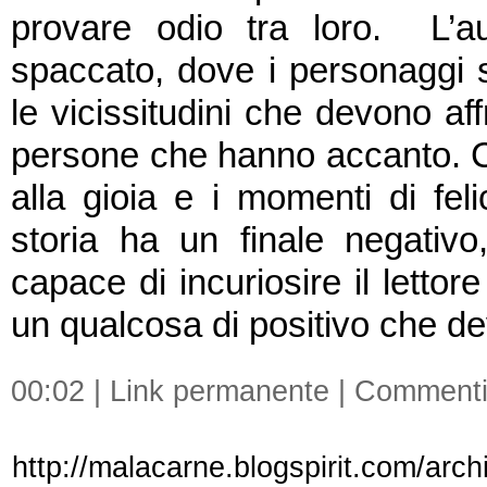
provare odio tra loro. L’a
spaccato, dove i personaggi s
le vicissitudini che devono aff
persone che hanno accanto. C
alla gioia e i momenti di fel
storia ha un finale negati
capace di incuriosire il lettor
un qualcosa di positivo che d
00:02 |
Link permanente
|
Commenti
http://malacarne.blogspirit.com/arch