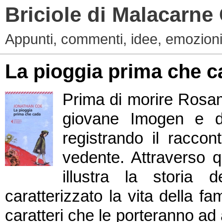
Briciole di Malacarne
Appunti, commenti, idee, emozioni
La pioggia prima che c
Prima di morire Rosamo
giovane Imogen e de
registrando il racco
vedente. Attraverso q
illustra la storia 
caratterizzato la vita della fa
caratteri che le porteranno ad 