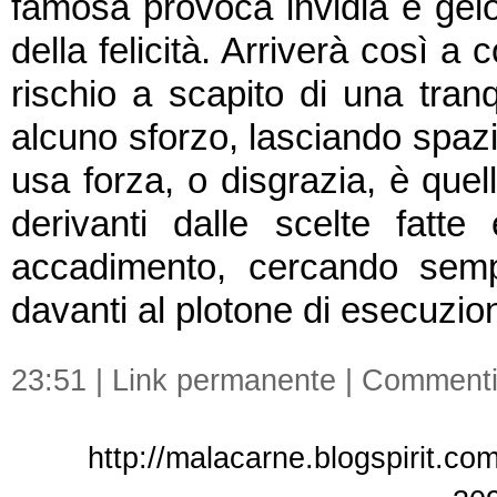
famosa provoca invidia e gelo
della felicità. Arriverà così a 
rischio a scapito di una tran
alcuno sforzo, lasciando spazi
usa forza, o disgrazia, è quell
derivanti dalle scelte fatte
accadimento, cercando sem
davanti al plotone di esecuzio
23:51 |
Link permanente
|
Commenti
http://malacarne.blogspirit.co