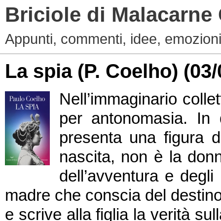
Briciole di Malacarne
Appunti, commenti, idee, emozioni
La spia (P. Coelho)
(03/
Nell’immaginario colle
per antonomasia. In 
presenta una figura d
nascita, non è la donn
dell’avventura e degli
madre che conscia del destino
e scrive alla figlia la verità su