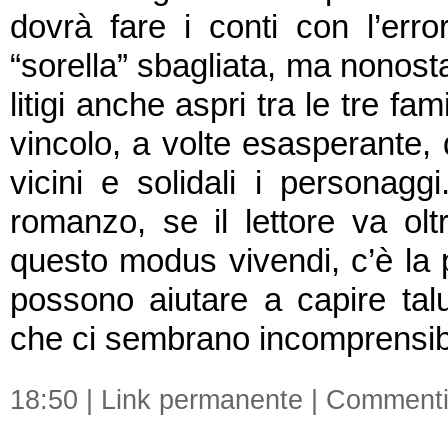
dovrà fare i conti con l’err
“sorella” sbagliata, ma nonosta
litigi anche aspri tra le tre fam
vincolo, a volte esasperante, 
vicini e solidali i personag
romanzo, se il lettore va oltr
questo modus vivendi, c’è la po
possono aiutare a capire talu
che ci sembrano incomprensibi
18:50 |
Link permanente
|
Commenti