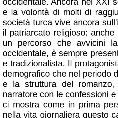
occidentale. Ancora nel XXI se
e la volontà di molti di ragg
società turca vive ancora sull’
il patriarcato religioso: anch
un percorso che avvicini la
occidentale, è sempre present
e tradizionalista. Il protagoni
demografico che nel periodo del
e la struttura del romanzo,
narratore con le confessioni e 
ci mostra come in prima per
nella vita giornaliera questo 