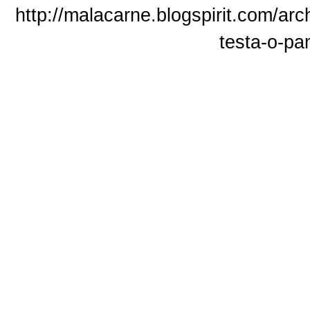
http://malacarne.blogspirit.com/arc
testa-o-p