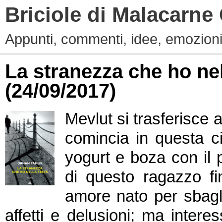
Briciole di Malacarne
Appunti, commenti, idee, emozioni
La stranezza che ho ne
(24/09/2017)
Mevlut si trasferisce 
comincia in questa ci
yogurt e boza con il 
di questo ragazzo fi
amore nato per sbagli
affetti e delusioni; ma intere