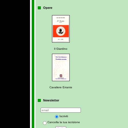
Opere
Il Giardino
Cavaliere Errante
Newsletter
Iscriviti
Cancella la tua iscrizione