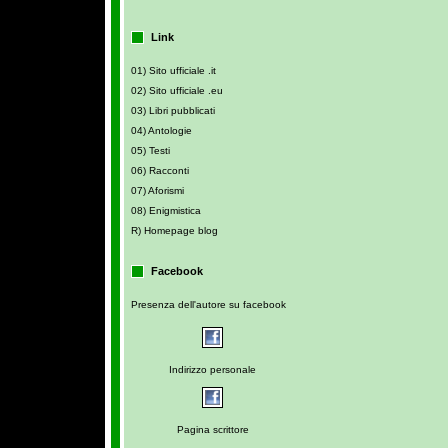
Link
01) Sito ufficiale .it
02) Sito ufficiale .eu
03) Libri pubblicati
04) Antologie
05) Testi
06) Racconti
07) Aforismi
08) Enigmistica
R) Homepage blog
Facebook
Presenza dell'autore su facebook
Indirizzo personale
Pagina scrittore