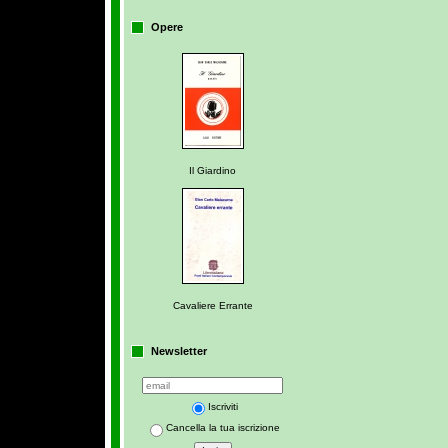
Opere
Il Giardino
Cavaliere Errante
Newsletter
Iscriviti
Cancella la tua iscrizione