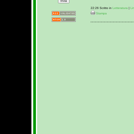
22:26 Scritto in
Letteratura
|
Li
Stampa