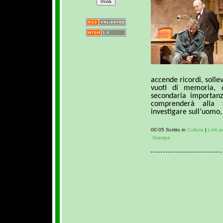
accende ricordi, solle
vuoti di memoria, 
secondaria importanz
comprenderà alla 
investigare sull’uomo, 
00:05 Scritto in
Cultura
|
Link 
Stampa