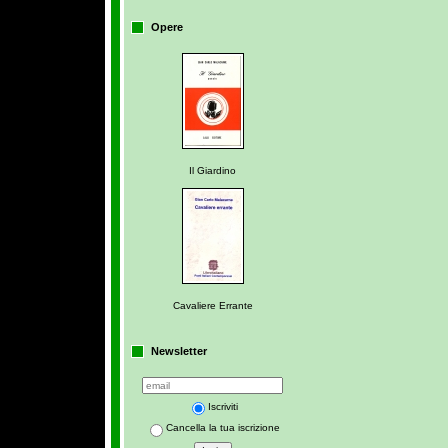
Opere
Il Giardino
Cavaliere Errante
Newsletter
Iscriviti
Cancella la tua iscrizione