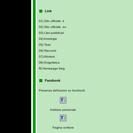
Link
01) Sito ufficiale .it
02) Sito ufficiale .eu
03) Libri pubblicati
04) Antologie
05) Testi
06) Racconti
07) Aforismi
08) Enigmistica
R) Homepage blog
Facebook
Presenza dell'autore su facebook
Indirizzo personale
Pagina scrittore