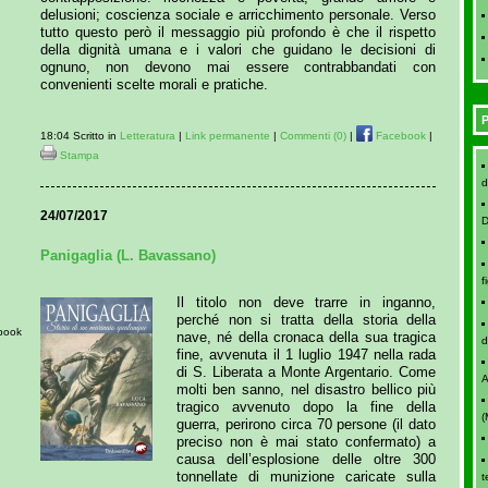
delusioni; coscienza sociale e arricchimento personale. Verso
tutto questo però il messaggio più profondo è che il rispetto
della dignità umana e i valori che guidano le decisioni di
ognuno, non devono mai essere contrabbandati con
convenienti scelte morali e pratiche.
P
18:04 Scritto in
Letteratura
|
Link permanente
|
Commenti (0)
|
Facebook
|
Stampa
d
24/07/2017
D
Panigaglia (L. Bavassano)
f
Il titolo non deve trarre in inganno,
perché non si tratta della storia della
ebook
nave, né della cronaca della sua tragica
d
fine, avvenuta il 1 luglio 1947 nella rada
di S. Liberata a Monte Argentario. Come
A
molti ben sanno, nel disastro bellico più
tragico avvenuto dopo la fine della
(
guerra, perirono circa 70 persone (il dato
preciso non è mai stato confermato) a
causa dell’esplosione delle oltre 300
tonnellate di munizione caricate sulla
t