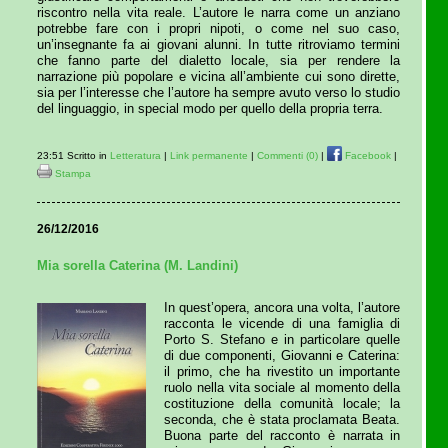
riscontro nella vita reale. L’autore le narra come un anziano
potrebbe fare con i propri nipoti, o come nel suo caso,
un’insegnante fa ai giovani alunni. In tutte ritroviamo termini
che fanno parte del dialetto locale, sia per rendere la
narrazione più popolare e vicina all’ambiente cui sono dirette,
sia per l’interesse che l’autore ha sempre avuto verso lo studio
del linguaggio, in special modo per quello della propria terra.
23:51 Scritto in
Letteratura
|
Link permanente
|
Commenti (0)
|
Facebook
|
Stampa
26/12/2016
Mia sorella Caterina (M. Landini)
In quest’opera, ancora una volta, l’autore
racconta le vicende di una famiglia di
Porto S. Stefano e in particolare quelle
di due componenti, Giovanni e Caterina:
il primo, che ha rivestito un importante
ruolo nella vita sociale al momento della
costituzione della comunità locale; la
seconda, che è stata proclamata Beata.
Buona parte del racconto è narrata in