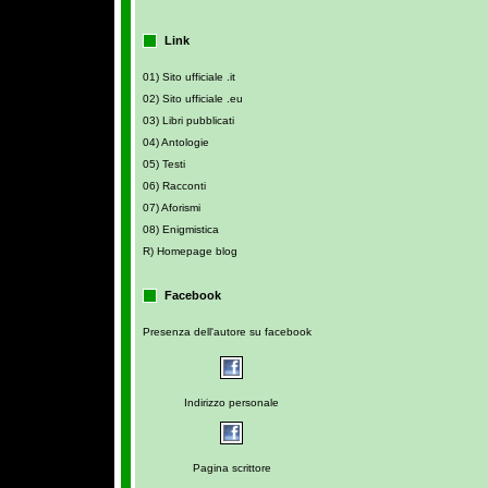
Link
01) Sito ufficiale .it
02) Sito ufficiale .eu
03) Libri pubblicati
04) Antologie
05) Testi
06) Racconti
07) Aforismi
08) Enigmistica
R) Homepage blog
Facebook
Presenza dell'autore su facebook
Indirizzo personale
Pagina scrittore