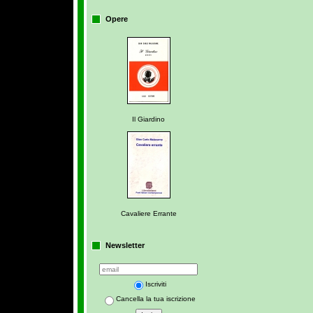
Opere
Il Giardino
Cavaliere Errante
Newsletter
Iscriviti
Cancella la tua iscrizione