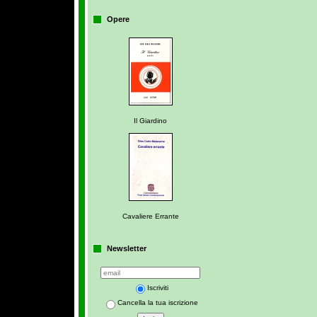
Opere
Il Giardino
Cavaliere Errante
Newsletter
Iscriviti
Cancella la tua iscrizione