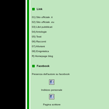
Link
01) Sito ufficiale .it
02) Sito ufficiale .eu
03) Libri pubblicati
04) Antologie
05) Testi
06) Racconti
07) Aforismi
08) Enigmistica
R) Homepage blog
Facebook
Presenza dell'autore su facebook
Indirizzo personale
Pagina scrittore