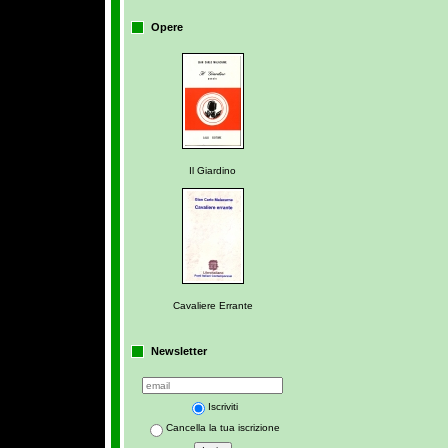
Opere
Il Giardino
Cavaliere Errante
Newsletter
Iscriviti
Cancella la tua iscrizione