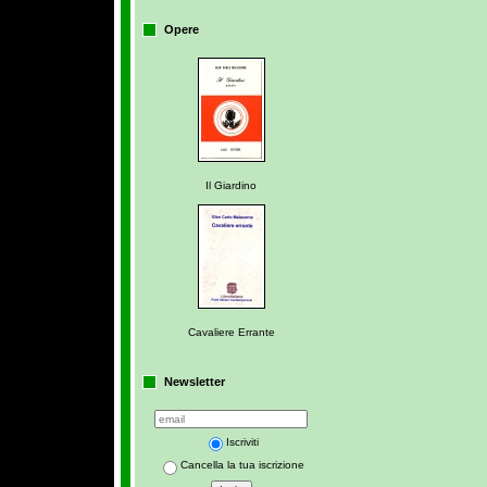
Opere
Il Giardino
Cavaliere Errante
Newsletter
Iscriviti
Cancella la tua iscrizione