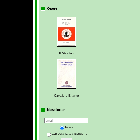
Opere
Il Giardino
Cavaliere Errante
Newsletter
Iscriviti
Cancella la tua iscrizione